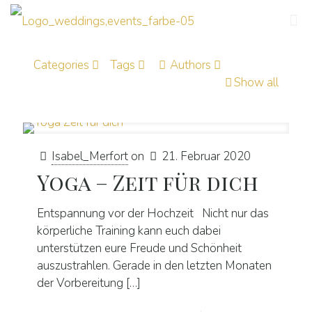
Categories
Tags
Authors
Show all
Isabel_Merfort
on
21. Februar 2020
Yoga – Zeit für dich
Entspannung vor der Hochzeit Nicht nur das
körperliche Training kann euch dabei
unterstützen eure Freude und Schönheit
auszustrahlen. Gerade in den letzten Monaten
der Vorbereitung
[…]