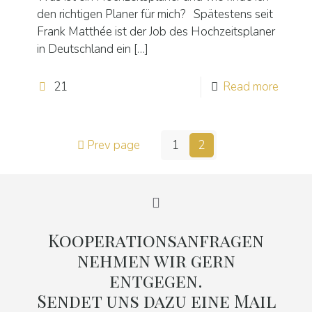
den richtigen Planer für mich? Spätestens seit
Frank Matthée ist der Job des Hochzeitsplaner
in Deutschland ein
[…]
21
Read more
Prev page
1
2
Kooperationsanfragen
nehmen wir gern
entgegen.
Sendet uns dazu eine Mail