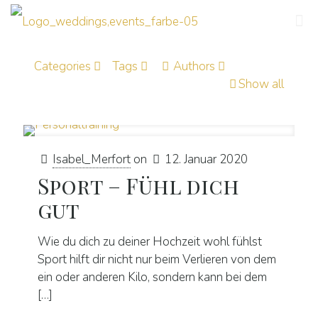
Categories
Tags
Authors
Show all
Isabel_Merfort
on
12. Januar 2020
Sport – Fühl dich
gut
Wie du dich zu deiner Hochzeit wohl fühlst
Sport hilft dir nicht nur beim Verlieren von dem
ein oder anderen Kilo, sondern kann bei dem
[…]