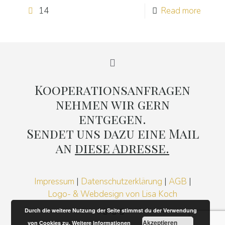
14
Read more
Kooperationsanfragen
nehmen wir gern
entgegen.
Sendet uns dazu eine Mail
an
diese Adresse.
Impressum
|
Datenschutzerklärung
|
AGB
|
Logo- & Webdesign von Lisa Koch
Durch die weitere Nutzung der Seite stimmst du der Verwendung
Akzeptieren
von Cookies zu.
Weitere Informationen