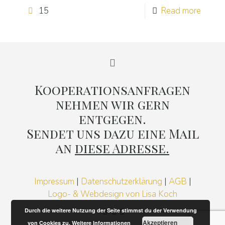
15
Read more
Kooperationsanfragen
nehmen wir gern
entgegen.
Sendet uns dazu eine Mail
an
diese Adresse.
Impressum
|
Datenschutzerklärung
|
AGB
|
Logo- & Webdesign von Lisa Koch
Durch die weitere Nutzung der Seite stimmst du der Verwendung
Akzeptieren
von Cookies zu.
Weitere Informationen