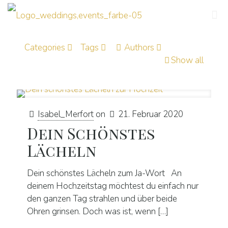
Categories
Tags
Authors
Show all
Isabel_Merfort
on
21. Februar 2020
Dein Schönstes
Lächeln
Dein schönstes Lächeln zum Ja-Wort An
deinem Hochzeitstag möchtest du einfach nur
den ganzen Tag strahlen und über beide
Ohren grinsen. Doch was ist, wenn
[…]