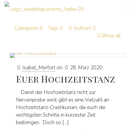
Categories
Tags
Authors
Show all
Isabel_Merfort
on
28. März 2020
Euer Hochzeitstanz
Damit der Hochzeitstanz nicht zur
Nervenprobe wird, gibt es eine Vielzahl an
Hochzeitstanz-Crashkursen, die euch die
wichtigsten Schritte in kürzester Zeit
beibringen. Doch so
[…]