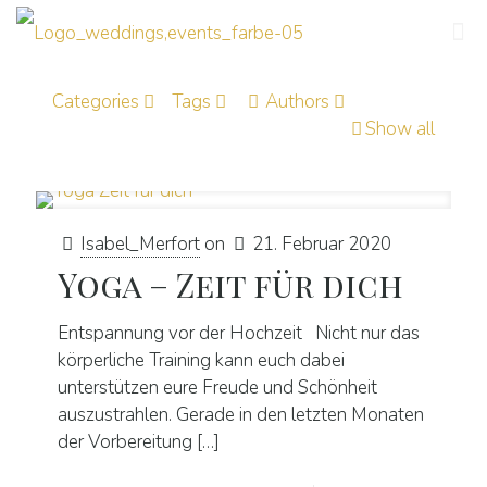
Categories
Tags
Authors
Show all
Isabel_Merfort
on
21. Februar 2020
Yoga – Zeit für dich
Entspannung vor der Hochzeit Nicht nur das
körperliche Training kann euch dabei
unterstützen eure Freude und Schönheit
auszustrahlen. Gerade in den letzten Monaten
der Vorbereitung
[…]