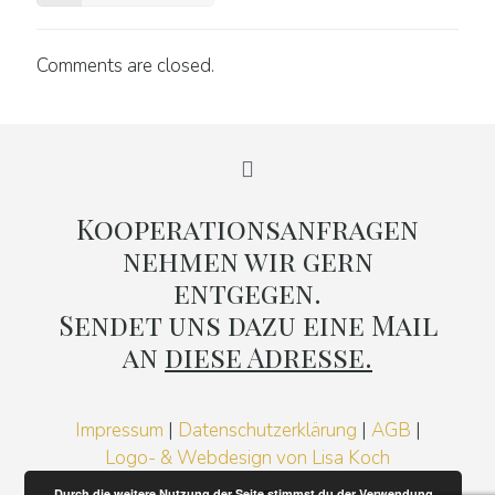
Comments are closed.
Kooperationsanfragen
nehmen wir gern
entgegen.
Sendet uns dazu eine Mail
an
diese Adresse.
Impressum
|
Datenschutzerklärung
|
AGB
|
Logo- & Webdesign von Lisa Koch
Durch die weitere Nutzung der Seite stimmst du der Verwendung