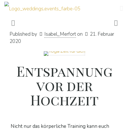
Published by
Isabel_Merfort
on
21. Februar
2020
Entspannung
vor der
Hochzeit
Nicht nur das körperliche Training kann euch