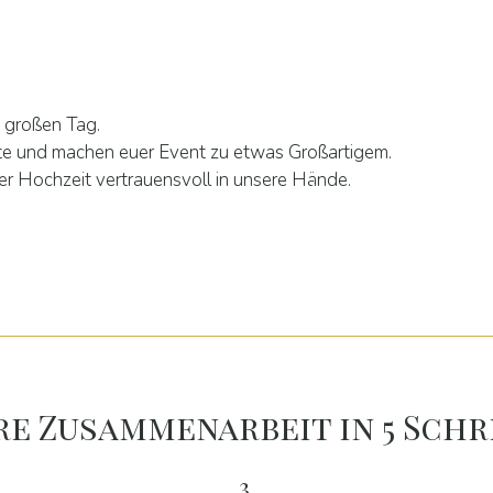
n großen Tag.
e und machen euer Event zu etwas Großartigem.
er Hochzeit vertrauensvoll in unsere Hände.
re Zusammenarbeit in 5 Schr
3.