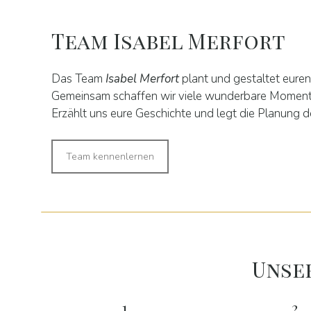
Team Isabel Merfort
Das Team
Isabel Merfort
plant und gestaltet eure
Gemeinsam schaffen wir viele wunderbare Moment
Erzählt uns eure Geschichte und legt die Planung d
Team kennenlernen
Unse
1.
2.