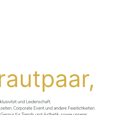
rautpaar,
xklusivität und Leidenschaft.
hzeiten, Corporate Event und andere Feierlichkeiten.
 Gespür für Trends und Ästhetik, sowie unserer