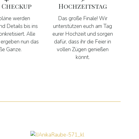
l Checkup
Hochzeitstag
pläne werden
Das große Finale! Wir
und Details bis ins
unterstützen euch am Tag
onkretisiert. Alle
eurer Hochzeit und sorgen
e ergeben nun das
dafür, dass ihr die Feier in
ße Ganze.
vollen Zügen genießen
könnt.