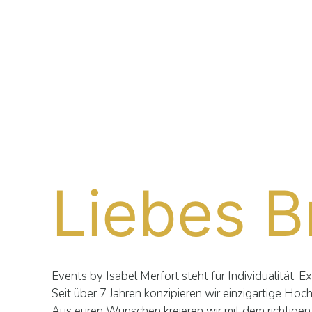
Liebes B
Events by Isabel Merfort steht für Individualität, E
Seit über 7 Jahren konzipieren wir einzigartige Hoc
Aus euren Wünschen kreieren wir mit dem richtigen