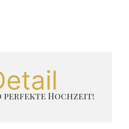
etail
d perfekte Hochzeit!