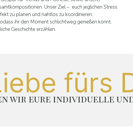
amtkompositionen. Unser Ziel – euch jeglichen Stress
fekt zu planen und nahtlos zu koordinieren.
– sodass ihr den Moment schlichtweg genießen könnt.
iche Geschichte erzählen.
Liebe fürs D
n wir eure individuelle un