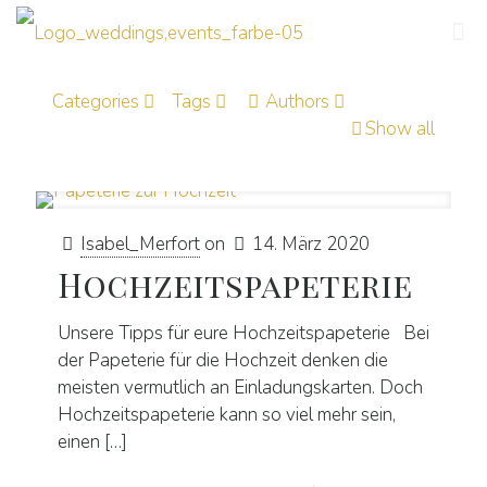
Categories
Tags
Authors
Show all
Isabel_Merfort
on
14. März 2020
Hochzeitspapeterie
Unsere Tipps für eure Hochzeitspapeterie Bei
der Papeterie für die Hochzeit denken die
meisten vermutlich an Einladungskarten. Doch
Hochzeitspapeterie kann so viel mehr sein,
einen
[…]