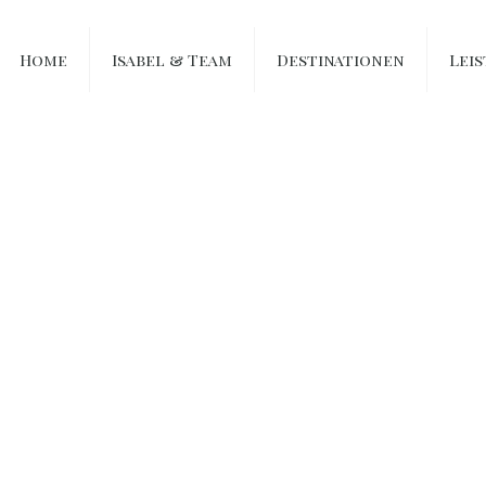
Home
Isabel & Team
Destinationen
Lei
Johanna & Helge