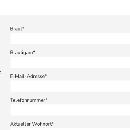
Braut*
Bräutigam*
t
E-Mail-Adresse*
m
Telefonnummer*
Aktueller Wohnort*