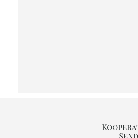
Koopera
Send