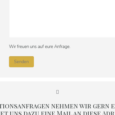
Wir freuen uns auf eure Anfrage.
tionsanfragen nehmen wir gern e
et uns dazu eine Mail an
diese Adr