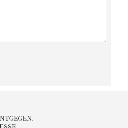
ntgegen.
esse.