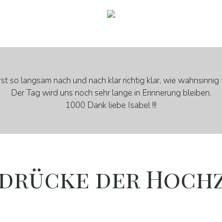
st so langsam nach und nach klar richtig klar, wie wahnsinnig t
Der Tag wird uns noch sehr lange in Erinnerung bleiben.
1000 Dank liebe Isabel !!!
ndrücke der Hochz