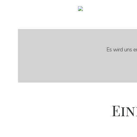
Es wird uns er
Ei