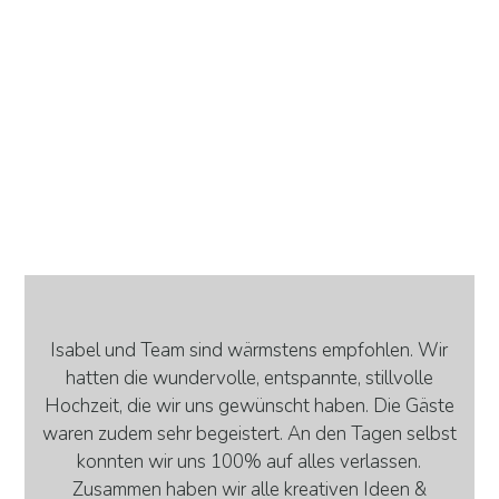
Isabel und Team sind wärmstens empfohlen. Wir
hatten die wundervolle, entspannte, stillvolle
Hochzeit, die wir uns gewünscht haben. Die Gäste
waren zudem sehr begeistert. An den Tagen selbst
konnten wir uns 100% auf alles verlassen.
Zusammen haben wir alle kreativen Ideen &