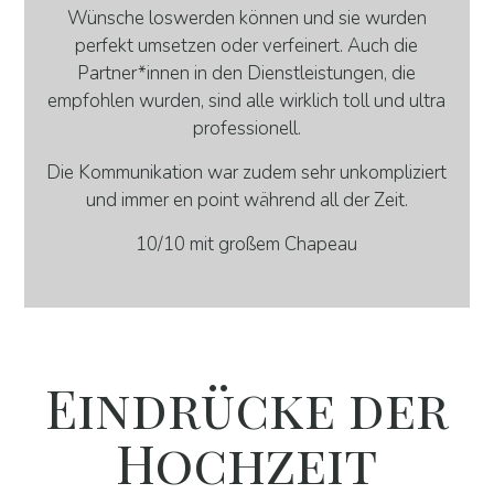
Wünsche loswerden können und sie wurden
perfekt umsetzen oder verfeinert. Auch die
Partner*innen in den Dienstleistungen, die
empfohlen wurden, sind alle wirklich toll und ultra
professionell.
Die Kommunikation war zudem sehr unkompliziert
und immer en point während all der Zeit.
10/10 mit großem Chapeau
Eindrücke der
Hochzeit