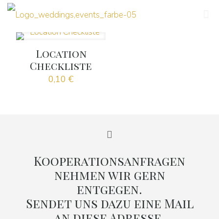
Location
Checkliste
0,10
€
Kooperationsanfragen
nehmen wir gern
entgegen.
Sendet uns dazu eine Mail
an
diese Adresse.